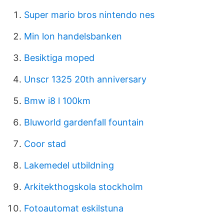
Super mario bros nintendo nes
Min lon handelsbanken
Besiktiga moped
Unscr 1325 20th anniversary
Bmw i8 l 100km
Bluworld gardenfall fountain
Coor stad
Lakemedel utbildning
Arkitekthogskola stockholm
Fotoautomat eskilstuna