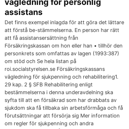
vägledning för personlig
assistans
Det finns exempel inlagda för att göra det lättare
att förstå be-stämmelserna. En person har rätt
att få assistansersättning från
Försäkringskassan om hon eller han • tillhör den
personkrets som omfattas av lagen (1993:387)
om stöd och Se hela listan på
roi.socialstyrelsen.se Försäkringskassans
vägledning för sjukpenning och rehabilitering1.
29 kap. 2 § SFB Rehabilitering enligt
bestämmelserna i denna underavdelning ska
syfta till att en försäkrad som har drabbats av
sjukdom ska få tillbaka sin arbetsförmåga och få
förutsättningar att försörja sig Mer information
om regler för sjukpenning och andra