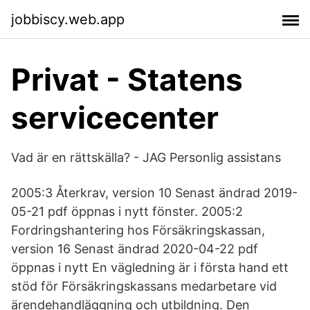
jobbiscy.web.app
Privat - Statens
servicecenter
Vad är en rättskälla? - JAG Personlig assistans
2005:3 Återkrav, version 10 Senast ändrad 2019-
05-21 pdf öppnas i nytt fönster. 2005:2
Fordringshantering hos Försäkringskassan,
version 16 Senast ändrad 2020-04-22 pdf
öppnas i nytt En vägledning är i första hand ett
stöd för Försäkringskassans medarbetare vid
ärendehandläggning och utbildning. Den