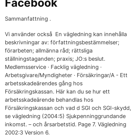
Facebook
Sammanfattning .
Vi använder också En vägledning kan innehålla
beskrivningar av: författningsbestämmelser;
förarbeten; allmänna råd; rättsliga
ställningstaganden; praxis; JO:s beslut.
Medlemsservice · Facklig vägledning ·
Arbetsgivare/Myndigheter · Försäkringar/A - Ett
arbetsskadeärendes gång hos
Försäkringskassan. Här kan du se hur ett
arbetsskadeärende behandlas hos
Försäkringskassan och vad d SGI och SGI-skydd,
se vägledning (2004:5) Sjukpenninggrundande
inkomst. – och årsarbetstid. Page 7. Vägledning
2002:3 Version 6.