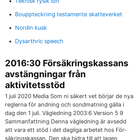
Teknisk fysik lön
Bouppteckning testamente skatteverket
Nordin kusk
Dysarthric speech
2016:30 Försäkringskassans
avstängningar från
aktivitetsstöd
1 juli 2020 Media Som ni säkert vet börjar de nya
reglerna för andning och sondmatning gälla i
dag den 1 juli. Vägledning 2003:6 Version 5 9
Sammanfattning Denna vägledning är avsedd
att vara ett stöd i det dagliga arbetet hos För-
säkringskassan. Den ska bidra till att lagen