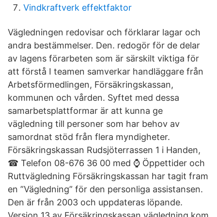
Vindkraftverk effektfaktor
Vägledningen redovisar och förklarar lagar och
andra bestämmelser. Den. redogör för de delar
av lagens förarbeten som är särskilt viktiga för
att förstå I teamen samverkar handläggare från
Arbetsförmedlingen, Försäkringskassan,
kommunen och vården. Syftet med dessa
samarbetsplattformar är att kunna ge
vägledning till personer som har behov av
samordnat stöd från flera myndigheter.
Försäkringskassan Rudsjöterrassen 1 i Handen,
☎ Telefon 08-676 36 00 med ⌚ Öppettider och
Ruttvägledning Försäkringskassan har tagit fram
en ”Vägledning” för den personliga assistansen.
Den är från 2003 och uppdateras löpande.
Version 13 av Försäkringskassan vägledning kom