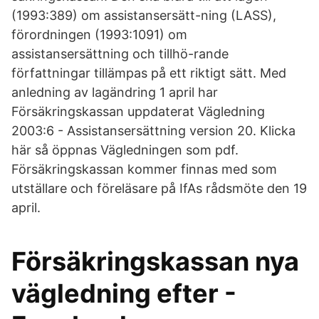
(1993:389) om assistansersätt-ning (LASS),
förordningen (1993:1091) om
assistansersättning och tillhö-rande
författningar tillämpas på ett riktigt sätt. Med
anledning av lagändring 1 april har
Försäkringskassan uppdaterat Vägledning
2003:6 - Assistansersättning version 20. Klicka
här så öppnas Vägledningen som pdf.
Försäkringskassan kommer finnas med som
utställare och föreläsare på IfAs rådsmöte den 19
april.
Försäkringskassan nya
vägledning efter -