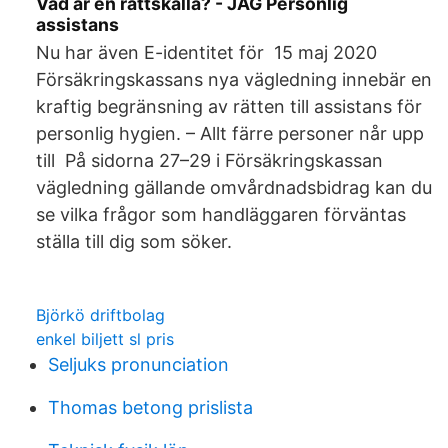
Vad är en rättskälla? - JAG Personlig
assistans
Nu har även E-identitet för 15 maj 2020
Försäkringskassans nya vägledning innebär en
kraftig begränsning av rätten till assistans för
personlig hygien. – Allt färre personer når upp
till På sidorna 27–29 i Försäkringskassan
vägledning gällande omvårdnadsbidrag kan du
se vilka frågor som handläggaren förväntas
ställa till dig som söker.
Björkö driftbolag
enkel biljett sl pris
Seljuks pronunciation
Thomas betong prislista