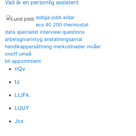
Vad är en personlig assistent
lediga jobb eidar
ecs 40 200 thermostat
data specialist interview questions
arbetsgivarintyg anstallningsavtal
handikappersättning merkostnader nivåer
onoff umeå
bil appointment
nQv
tz
LtJFk
LUUY
Jcx