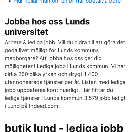
Hur kollar man om en bil har obetalda böter
Jobba hos oss Lunds
universitet
Arbete & lediga jobb. Vill du bidra till att göra det
goda livet möjligt för Lunds kommuns
medborgare? Att jobba hos oss ger dig
möjligheten! Lediga jobb i Lunds kommun. Vi har
cirka 250 olika yrken och drygt 1 400
utannonserade tjänster per år. Listan med lediga
jobb uppdateras kontinuerligt. Här hittar du
lediga tjänster i Lunds kommun 3 579 jobb ledigt
i Lund på Indeed.com.
butik lund - lediga jobb