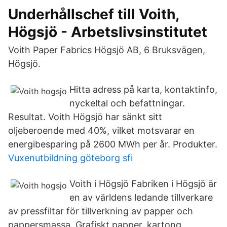
Underhållschef till Voith,
Högsjö - Arbetslivsinstitutet
Voith Paper Fabrics Högsjö AB, 6 Bruksvägen,
Högsjö.
Hitta adress på karta, kontaktinfo,
nyckeltal och befattningar.
Resultat. Voith Högsjö har sänkt sitt
oljeberoende med 40%, vilket motsvarar en
energibesparing på 2600 MWh per år. Produkter.
Vuxenutbildning göteborg sfi
Voith i Högsjö Fabriken i Högsjö är
en av världens ledande tillverkare
av pressfiltar för tillverkning av papper och
pappersmassa. Grafiskt papper, kartong,