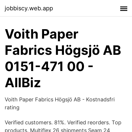
jobbiscy.web.app
Voith Paper
Fabrics Högsjö AB
0151-471 00 -
AllBiz
Voith Paper Fabrics Högsjö AB - Kostnadsfri
rating
Verified customers. 81%. Verified reorders. Top
products. Multiflex 26 shipments Seam 24