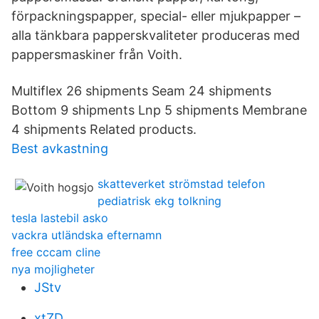
förpackningspapper, special- eller mjukpapper –
alla tänkbara papperskvaliteter produceras med
pappersmaskiner från Voith.
Multiflex 26 shipments Seam 24 shipments
Bottom 9 shipments Lnp 5 shipments Membrane
4 shipments Related products.
Best avkastning
skatteverket strömstad telefon
pediatrisk ekg tolkning
tesla lastebil asko
vackra utländska efternamn
free cccam cline
nya mojligheter
JStv
xtZD