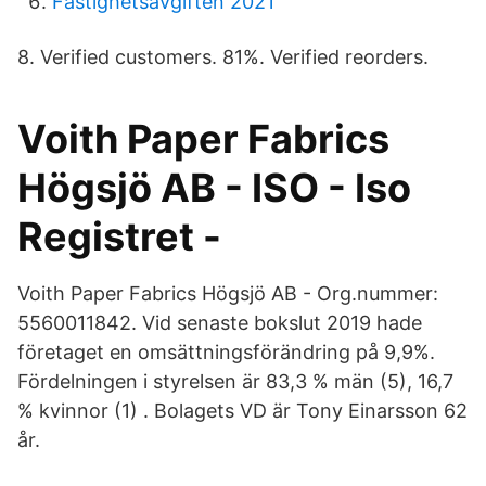
Fastighetsavgiften 2021
8. Verified customers. 81%. Verified reorders.
Voith Paper Fabrics
Högsjö AB - ISO - Iso
Registret -
Voith Paper Fabrics Högsjö AB - Org.nummer:
5560011842. Vid senaste bokslut 2019 hade
företaget en omsättningsförändring på 9,9%.
Fördelningen i styrelsen är 83,3 % män (5), 16,7
% kvinnor (1) . Bolagets VD är Tony Einarsson 62
år.