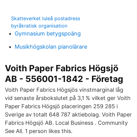
Skatteverket luleå postadress
byråkratisk organisation
Gymnasium betygspoäng
Musikhögskolan pianolärare
Voith Paper Fabrics Högsjö
AB - 556001-1842 - Företag
Voith Paper Fabrics Högsjös vinstmarginal låg
vid senaste årsbokslutet på 3,1 % vilket ger Voith
Paper Fabrics Högsjö placeringen 259 285 i
Sverige av totalt 648 787 aktiebolag. Voith Paper
Fabrics Högsjö AB. Local Business . Community
See All. 1 person likes this.