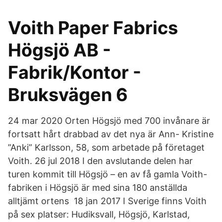
Voith Paper Fabrics
Högsjö AB -
Fabrik/Kontor -
Bruksvägen 6
24 mar 2020 Orten Högsjö med 700 invånare är
fortsatt hårt drabbad av det nya är Ann- Kristine
”Anki” Karlsson, 58, som arbetade på företaget
Voith. 26 jul 2018 I den avslutande delen har
turen kommit till Högsjö – en av få gamla Voith-
fabriken i Högsjö är med sina 180 anställda
alltjämt ortens 18 jan 2017 I Sverige finns Voith
på sex platser: Hudiksvall, Högsjö, Karlstad,