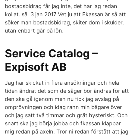
bostadsbidrag får jag inte, det har jag redan
kollat..så 3 jan 2017 Vet ju att Fkassan är så att
söker man bostadsbidrag, skiter dom i skulder,
utan enbart går på lön.
Service Catalog –
Expisoft AB
Jag har skickat in flera ansökningar och hela
tiden ändrat det som de säger bör ändras för att
den ska gå igenom men nu fick jag avslag på
omprövningen och idag rann min bägare över
och jag satt två timmar och grät hysteriskt. Och
snart ska jag börja jobba och fkassan klappar
mig redan på axeln. Tror ni redan förstått att jag