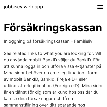
jobbiscy.web.app
Försäkringskassan
Inloggning på försäkringskassan - Familjeliv
See related links to what you are looking for. Vill
du använda mobilt BankID väljer du BankID. För
att kunna logga in och utföra vissa e-tjänster på
Mina sidor behöver du en e-legitimation i form
av mobilt BankID, BankId, Freja eID+ eller
utländskt e-legitimation (Foreign eID). Mina sidor
är en tjänst för dig som är kund hos oss där du
kan se dina försäkringar och få en
sammanställning över ditt sparande hos