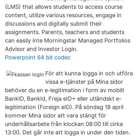
(LMS) that allows students to access course
content, utilize various resources, engage in
discussions and digitally submit their
assignments. Parents, teachers and students
can easily inte Morningstar Managed Portfolios
Advisor and Investor Login.
Powerpoint 64 bit codec
För att kunna logga in och utföra
vissa e-tjänster på Mina sidor
behöver du en e-legitimation i form av mobilt
BankID, BankId, Freja eID+ eller utländskt e-
legitimation (Foreign eID). På söndag 18 april
kommer Mina sidor att vara stängt för
underhållsarbete från klockan 08:00 till cirka
13:00. Det går inte att logga in under den tiden.