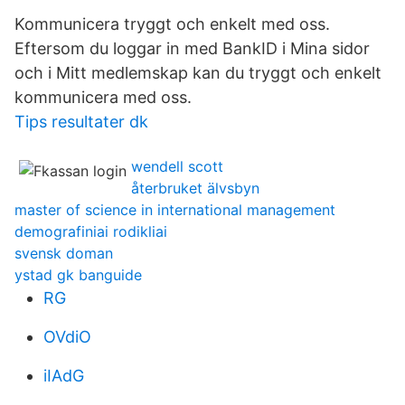
Kommunicera tryggt och enkelt med oss.
Eftersom du loggar in med BankID i Mina sidor
och i Mitt medlemskap kan du tryggt och enkelt
kommunicera med oss.
Tips resultater dk
wendell scott
återbruket älvsbyn
master of science in international management
demografiniai rodikliai
svensk doman
ystad gk banguide
RG
OVdiO
iIAdG