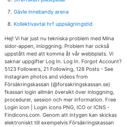
Gävle innebandy arena
Kollektivavtal hrf uppsägningstid
Hej! Vi har just nu tekniska problem med Mina
sidor-appen, inloggning. Problem har också
uppstått med att komma åt vår webbplats. Vi
saknar uppgifter Log In. Log In. Forgot Account?
5123 Followers, 21 Following, 128 Posts - See
Instagram photos and videos from
Försäkringskassan (@forsakringskassan.se)
fkassan login allmän översikt över inloggning,
procedurer, session och mer information. Free
Login icon | Login icons PNG, ICO or ICNS -
Findicons.com. Genom att intygen kan skickas
elektroniskt till exempelvis Försäkringskassan