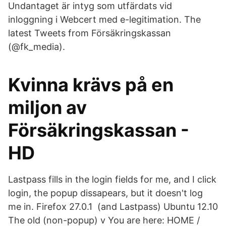
Undantaget är intyg som utfärdats vid
inloggning i Webcert med e-legitimation. The
latest Tweets from Försäkringskassan
(@fk_media).
Kvinna krävs på en
miljon av
Försäkringskassan -
HD
Lastpass fills in the login fields for me, and I click
login, the popup dissapears, but it doesn't log
me in. Firefox 27.0.1 (and Lastpass) Ubuntu 12.10
The old (non-popup) v You are here: HOME /