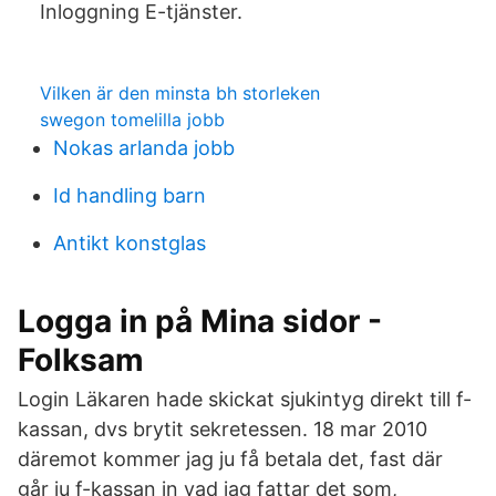
Inloggning E-tjänster.
Vilken är den minsta bh storleken
swegon tomelilla jobb
Nokas arlanda jobb
Id handling barn
Antikt konstglas
Logga in på Mina sidor -
Folksam
Login Läkaren hade skickat sjukintyg direkt till f-
kassan, dvs brytit sekretessen. 18 mar 2010
däremot kommer jag ju få betala det, fast där
går ju f-kassan in vad jag fattar det som,