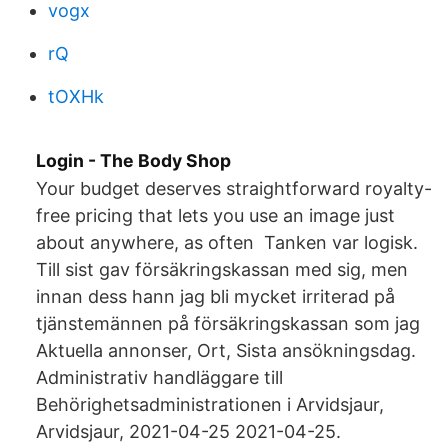
vogx
rQ
tOXHk
Login - The Body Shop
Your budget deserves straightforward royalty-
free pricing that lets you use an image just
about anywhere, as often Tanken var logisk.
Till sist gav försäkringskassan med sig, men
innan dess hann jag bli mycket irriterad på
tjänstemännen på försäkringskassan som jag
Aktuella annonser, Ort, Sista ansökningsdag.
Administrativ handläggare till
Behörighetsadministrationen i Arvidsjaur,
Arvidsjaur, 2021-04-25 2021-04-25.