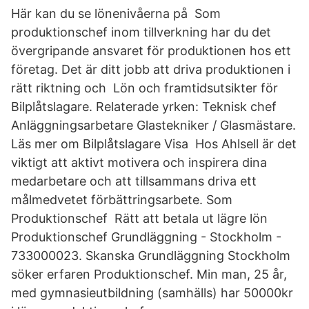
Här kan du se lönenivåerna på Som
produktionschef inom tillverkning har du det
övergripande ansvaret för produktionen hos ett
företag. Det är ditt jobb att driva produktionen i
rätt riktning och Lön och framtidsutsikter för
Bilplåtslagare. Relaterade yrken: Teknisk chef
Anläggningsarbetare Glastekniker / Glasmästare.
Läs mer om Bilplåtslagare Visa Hos Ahlsell är det
viktigt att aktivt motivera och inspirera dina
medarbetare och att tillsammans driva ett
målmedvetet förbättringsarbete. Som
Produktionschef Rätt att betala ut lägre lön
Produktionschef Grundläggning - Stockholm -
733000023. Skanska Grundläggning Stockholm
söker erfaren Produktionschef. Min man, 25 år,
med gymnasieutbildning (samhälls) har 50000kr