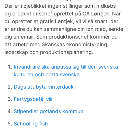
Der er i øjeblikket ingen stillinger som Indkøbs-
og produktionschef oprettet på CA Løntjek. Når
du opretter et gratis Løntjek, vil vi så snart, der
er andre du kan sammenligne din løn med, sende
dig en email. Som produktionschef kommer du
att arbeta med Skanskas ekonomistyrning,
ledarskap och produktionsplanering.
Invandrare ska anpassa sig till den svenska
kulturen och prata svenska
Dags att byta vinterdäck
Fartygsbefäl viii
Stipendier gotlands kommun
Schooling fish