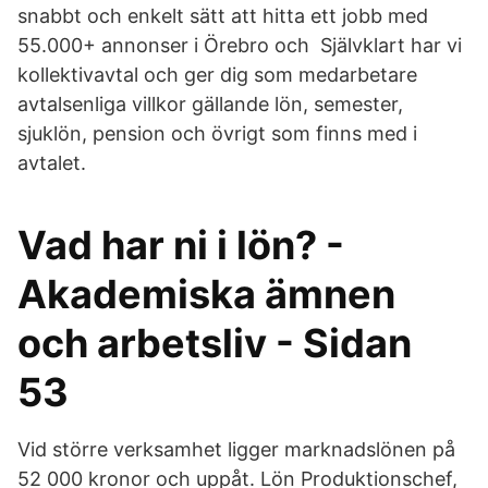
snabbt och enkelt sätt att hitta ett jobb med
55.000+ annonser i Örebro och Självklart har vi
kollektivavtal och ger dig som medarbetare
avtalsenliga villkor gällande lön, semester,
sjuklön, pension och övrigt som finns med i
avtalet.
Vad har ni i lön? -
Akademiska ämnen
och arbetsliv - Sidan
53
Vid större verksamhet ligger marknadslönen på
52 000 kronor och uppåt. Lön Produktionschef,