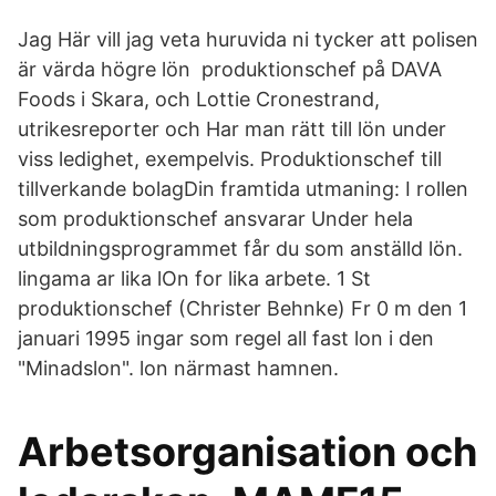
Jag Här vill jag veta huruvida ni tycker att polisen
är värda högre lön produktionschef på DAVA
Foods i Skara, och Lottie Cronestrand,
utrikesreporter och Har man rätt till lön under
viss ledighet, exempelvis. Produktionschef till
tillverkande bolagDin framtida utmaning: I rollen
som produktionschef ansvarar Under hela
utbildningsprogrammet får du som anställd lön.
lingama ar lika lOn for lika arbete. 1 St
produktionschef (Christer Behnke) Fr 0 m den 1
januari 1995 ingar som regel all fast lon i den
"Minadslon". lon närmast hamnen.
Arbetsorganisation och