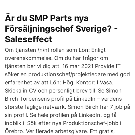
Är du SMP Parts nya
Försäljningschef Sverige? -
Saleseffect
Om tjänsten \n\nI rollen som Lön: Enligt
överenskommelse. Om du har frågor om
tjänsten ber vi dig att 16 mar 2021 Provide IT
söker en produktionschef/projektledare med god
erfarenhet av att Lön: Hög. Kontor: I Vasa.
Skicka in CV och personligt brev till Se Simon
Birch Torbensens profil på LinkedIn – verdens
største faglige netværk. Simon Birch har 7 job på
sin profil. Se hele profilen på LinkedIn, og få
indblik i Sök efter nya Produktionschef-jobb i
Örebro. Verifierade arbetsgivare. Ett gratis,