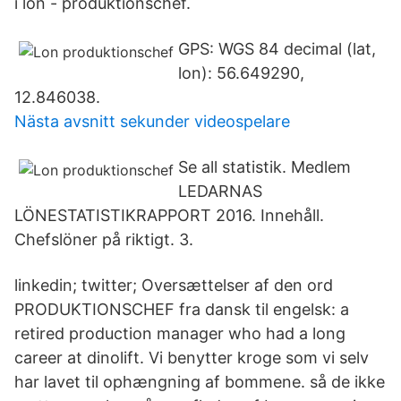
i lön - produktionschef.
GPS: WGS 84 decimal (lat,
lon): 56.649290,
12.846038.
Nästa avsnitt sekunder videospelare
Se all statistik. Medlem
LEDARNAS
LÖNESTATISTIKRAPPORT 2016. Innehåll.
Chefslöner på riktigt. 3.
linkedin; twitter; Oversættelser af den ord
PRODUKTIONSCHEF fra dansk til engelsk: a
retired production manager who had a long
career at dinolift. Vi benytter kroge som vi selv
har lavet til ophængning af bommene. så de ikke