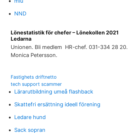
miu
NND
Lönestatistik för chefer – Lönekollen 2021
Ledarna
Unionen. Bli medlem HR-chef. 031-334 28 20.
Monica Petersson.
Fastighets driftnetto
tech support scammer
Lärarutbildning umeå flashback
Skattefri ersättning ideell förening
Ledare hund
Sack sopran